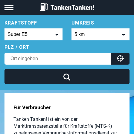
KRAFTSTOFF
UMKREIS
PLZ / ORT
Für Verbraucher
Tanken Tanken! ist ein von der
Markttransparenzstelle für Kraftstoffe (MTS-K)
zugelassener Verbraucher-Informationsdienst zur